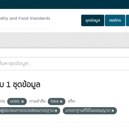
ชุดข้อมูล
องค์กร
บ 1 ชุดข้อมูล
์กร:
มกอช.
การเข้าถึง:
false
แท็ค:
ื่อผู้ประกอบการตรวจสอบมาตรฐาน
มาตราฐานที่ใช้ในขออนุญาต