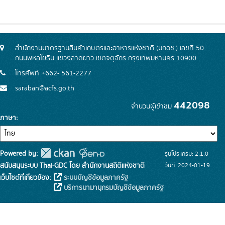
สำนักงานมาตรฐานสินค้าเกษตรและอาหารแห่งชาติ (มกอช.) เลขที่ 50
ถนนพหลโยธิน แขวงลาดยาว เขตจตุจักร กรุงเทพมหานคร 10900
โทรศัพท์ +662- 561-2277
saraban@acfs.go.th
442098
จำนวนผู้เข้าชม
ภาษา
Powered by:
รุ่นโปรแกรม: 2.1.0
สนับสนุนระบบ Thai-GDC โดย สำนักงานสถิติแห่งชาติ
วันที่: 2024-01-19
เว็บไซต์ที่เกี่ยวข้อง:
ระบบบัญชีข้อมูลภาครัฐ
บริการนามานุกรมบัญชีข้อมูลภาครัฐ