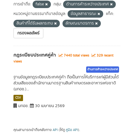
การเข้าถึง:
false
กลุ่ม:
ด้านการค้าระหว่างประเทศ
หมวดหมู่ตามธรรมาภิบาลข้อมูล:
ข้อมูลสาธารณะ
แท็ค:
สินค้าที่ได้รับผลกระทบ
ลักษณะมาตรการ
กรองผลลัพธ์
กฎระเบียบประเทศคู่ค้า
7440 total views
329 recent
views
ด้านการค้าระหว่างประเทศ
ฐานข้อมูลกฎระเบียบประเทศคู่ค้า ถือเป็นการให้บริการแก่ผู้มีส่วนได้
ส่วนเสียของสำนักงานมาตรฐานสินค้าเกษตรและอาหารแห่งชาติ
(มกอช.)...
CSV
มกอช.
30 เมษายน 2569
คุณสามารถเข้าถึงคลังทาง
API
(ให้ดู
คู่มือ API
).