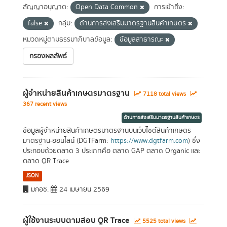
สัญญาอนุญาต:
Open Data Common
การเข้าถึง:
false
กลุ่ม:
ด้านการส่งเสริมมาตรฐานสินค้าเกษตร
หมวดหมู่ตามธรรมาภิบาลข้อมูล:
ข้อมูลสาธารณะ
กรองผลลัพธ์
ผู้จำหน่ายสินค้าเกษตรมาตรฐาน
7118 total views
367 recent views
ด้านการส่งเสริมมาตรฐานสินค้าเกษตร
ข้อมูลผู้จำหน่ายสินค้าเกษตรมาตรฐานบนเว็บไซต์สินค้าเกษตร
มาตรฐาน-ออนไลน์ (DGTFarm:
https://www.dgtfarm.com
) ซึ่ง
ประกอบด้วยตลาด 3 ประเภทคือ ตลาด GAP ตลาด Organic และ
ตลาด QR Trace
JSON
มกอช.
24 เมษายน 2569
ผู้ใช้งานระบบตามสอบ QR Trace
5525 total views