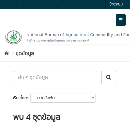
Skip
เข้าสู่ระบบ
to
content
Toggl
naviga
ชุดข้อมูล
เรียงโดย
พบ 4 ชุดข้อมูล