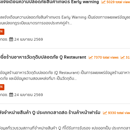
แจ้งเตือนความปลอดภัยสินค้าเกษตร Early warning
5029 total vie
มูลแจ้งเตือนความปลอดภัยสินค้าเกษตร Early Warning เป็นช่องทางเผยแพร่ข้อม
ี่ยนแปลงกฎระเบียบมาตรการของประเทศคู่ค้า...
ON
กอช.
24 เมษายน 2569
ชื่อร้านอาหารวัตถุดิบปลอดภัย Q Restaurant
7370 total views
313
ข้อมูลร้านอาหารวัตถุดิบปลอดภัย (Q Restaurant) เป็นการเผยแพร่ข้อมูลร้านอาหา
ภัย และมีข้อมูลตามสอบแหล่งที่มา เป็นวัตถุดิบ...
ON
กอช.
24 เมษายน 2569
่งจำหน่ายสินค้า Q ประเภทตลาดสด ร้านค้าหน้าฟาร์ม
9330 total vi
ข้อมูลที่รวบรวมสถานที่จำหน่ายสินค้า Q ที่ได้รับการรับรอง แบ่งออกเป็น ประเภท