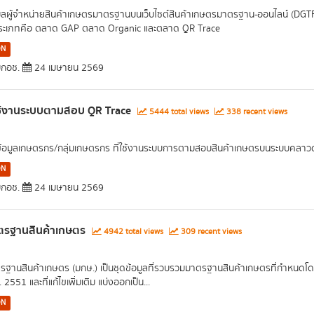
มูลผู้จำหน่ายสินค้าเกษตรมาตรฐานบนเว็บไซต์สินค้าเกษตรมาตรฐาน-ออนไลน์ (DG
ระเภทคือ ตลาด GAP ตลาด Organic และตลาด QR Trace
ON
กอช.
24 เมษายน 2569
ใช้งานระบบตามสอบ QR Trace
5444 total views
338 recent views
ข้อมูลเกษตรกร/กลุ่มเกษตรกร ที่ใช้งานระบบการตามสอบสินค้าเกษตรบนระบบคลาวด์ 
ON
กอช.
24 เมษายน 2569
ตรฐานสินค้าเกษตร
4942 total views
309 recent views
รฐานสินค้าเกษตร (มกษ.) เป็นชุดข้อมูลที่รวบรวมมาตรฐานสินค้าเกษตรที่กำห
 2551 และที่แก้ไขเพิ่มเติม แบ่งออกเป็น...
ON