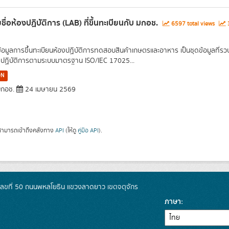
ชื่อห้องปฏิบัติการ (LAB) ที่ขึ้นทะเบียนกับ มกอช.
6597 total views
3
ข้อมูลการขึ้นทะเบียนห้องปฏิบัติการทดสอบสินค้าเกษตรและอาหาร เป็นชุดข้อมูลที่ร
งปฏิบัติการตามระบบมาตรฐาน ISO/IEC 17025...
ON
กอช.
24 เมษายน 2569
ามารถเข้าถึงคลังทาง
API
(ให้ดู
คู่มือ API
).
เลขที่ 50 ถนนพหลโยธิน แขวงลาดยาว เขตจตุจักร
ภาษา