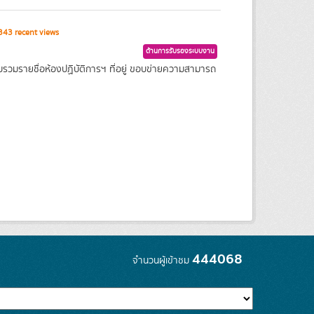
43 recent views
ด้านการรับรองระบบงาน
วบรวมรายชื่อห้องปฏิบัติการฯ ที่อยู่ ขอบข่ายความสามารถ
444068
จำนวนผู้เข้าชม