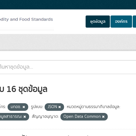
ชุดข้อมูล
องค์กร
บ 16 ชุดข้อมูล
์กร:
มกอช.
รูปแบบ:
JSON
หมวดหมู่ตามธรรมาภิบาลข้อมูล:
้อมูลสาธารณะ
สัญญาอนุญาต:
Open Data Common