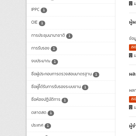
ม
IPPC
1
ผู้
OIE
1
การประชุมนานาชาติ
1
ข้อ
JS
การรับรอง
1
ม
งบประมาณ
1
ผล
ชื่อผู้ประกอบการตรวจสอบมาตรฐาน
1
ชื่อผู้ได้รับการรับรองระบบงาน
1
ผลก
ชื่อห้องปฏิบัติการ
JS
1
ม
ตลาดสด
1
ผู้
ประเทศ
1