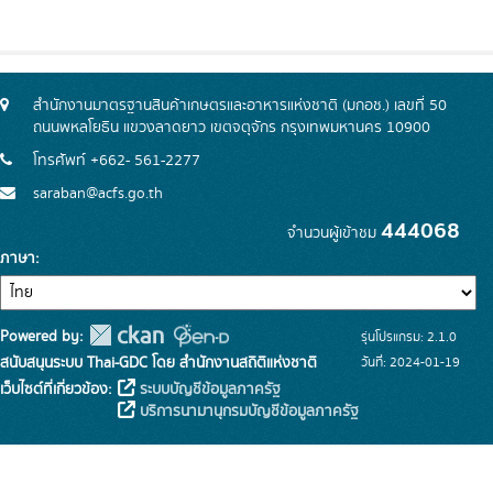
สำนักงานมาตรฐานสินค้าเกษตรและอาหารแห่งชาติ (มกอช.) เลขที่ 50
ถนนพหลโยธิน แขวงลาดยาว เขตจตุจักร กรุงเทพมหานคร 10900
โทรศัพท์ +662- 561-2277
saraban@acfs.go.th
444068
จำนวนผู้เข้าชม
ภาษา
Powered by:
รุ่นโปรแกรม: 2.1.0
สนับสนุนระบบ Thai-GDC โดย สำนักงานสถิติแห่งชาติ
วันที่: 2024-01-19
เว็บไซต์ที่เกี่ยวข้อง:
ระบบบัญชีข้อมูลภาครัฐ
บริการนามานุกรมบัญชีข้อมูลภาครัฐ