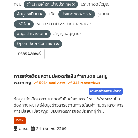
กลุ่ม:
ด้านการค้าระหว่างประเทศ
ประเภทชุดข้อมูล:
ข้อมูลระเบียน
แท็ค:
ประเภทของข่าว
รูปแบบ:
JSON
หมวดหมู่ตามธรรมาภิบาลข้อมูล:
ข้อมูลสาธารณะ
สัญญาอนุญาต:
Open Data Common
กรองผลลัพธ์
การแจ้งเตือนความปลอดภัยสินค้าเกษตร Early
warning
5064 total views
313 recent views
ด้านการค้าระหว่างประเทศ
ข้อมูลแจ้งเตือนความปลอดภัยสินค้าเกษตร Early Warning เป็น
ช่องทางเผยแพร่ข้อมูลข่าวสารสถานการณ์สินค้าเกษตรและอาหาร
การเปลี่ยนแปลงกฎระเบียบมาตรการของประเทศคู่ค้า...
JSON
มกอช.
24 เมษายน 2569