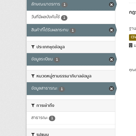
ลักษณะมาตรการ
1
กฎร
วันที่มีผลบังคับใช้
1
ฐาน
สินค้าที่ได้รับผลกระทบ
1
CS
ม
ประเภทชุดข้อมูล
ข้อมูลระเบียน
1
คุณส
หมวดหมู่ตามธรรมาภิบาลข้อมูล
ข้อมูลสาธารณะ
1
การเข้าถึง
สาธารณะ
1
รูปแบบ