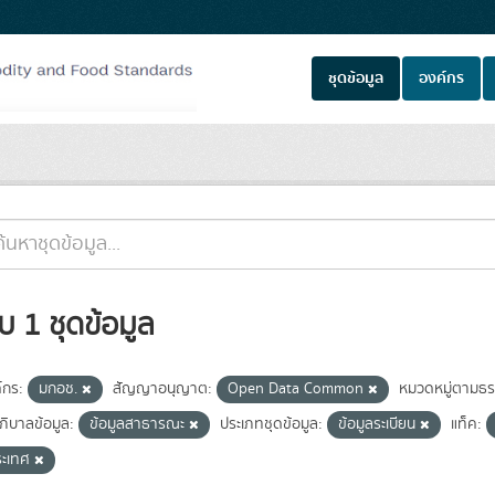
ชุดข้อมูล
องค์กร
บ 1 ชุดข้อมูล
์กร:
มกอช.
สัญญาอนุญาต:
Open Data Common
หมวดหมู่ตามธร
ภิบาลข้อมูล:
ข้อมูลสาธารณะ
ประเภทชุดข้อมูล:
ข้อมูลระเบียน
แท็ค:
ระเทศ