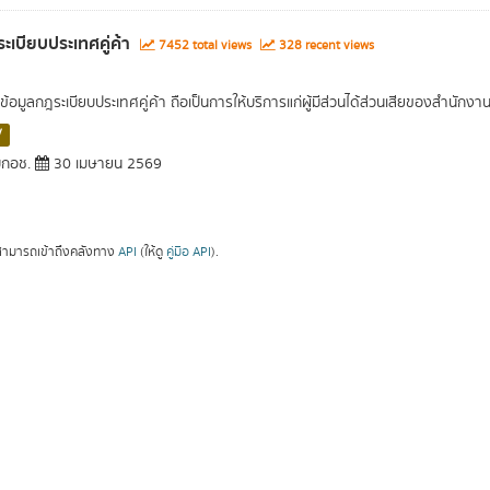
ะเบียบประเทศคู่ค้า
7452 total views
328 recent views
ข้อมูลกฎระเบียบประเทศคู่ค้า ถือเป็นการให้บริการแก่ผู้มีส่วนได้ส่วนเสียของสำนั
V
กอช.
30 เมษายน 2569
ามารถเข้าถึงคลังทาง
API
(ให้ดู
คู่มือ API
).