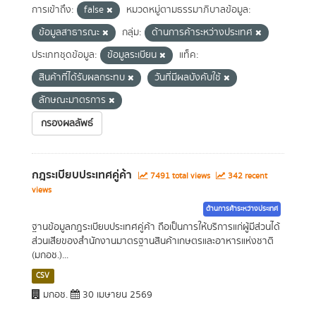
การเข้าถึง:
false
หมวดหมู่ตามธรรมาภิบาลข้อมูล:
ข้อมูลสาธารณะ
กลุ่ม:
ด้านการค้าระหว่างประเทศ
ประเภทชุดข้อมูล:
ข้อมูลระเบียน
แท็ค:
สินค้าที่ได้รับผลกระทบ
วันที่มีผลบังคับใช้
ลักษณะมาตรการ
กรองผลลัพธ์
กฎระเบียบประเทศคู่ค้า
7491 total views
342 recent
views
ด้านการค้าระหว่างประเทศ
ฐานข้อมูลกฎระเบียบประเทศคู่ค้า ถือเป็นการให้บริการแก่ผู้มีส่วนได้
ส่วนเสียของสำนักงานมาตรฐานสินค้าเกษตรและอาหารแห่งชาติ
(มกอช.)...
CSV
มกอช.
30 เมษายน 2569