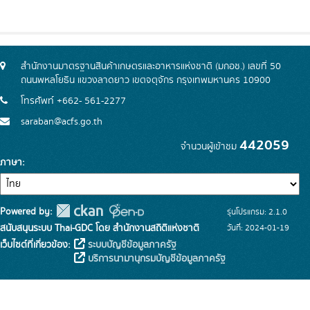
สำนักงานมาตรฐานสินค้าเกษตรและอาหารแห่งชาติ (มกอช.) เลขที่ 50
ถนนพหลโยธิน แขวงลาดยาว เขตจตุจักร กรุงเทพมหานคร 10900
โทรศัพท์ +662- 561-2277
saraban@acfs.go.th
442059
จำนวนผู้เข้าชม
ภาษา
Powered by:
รุ่นโปรแกรม: 2.1.0
สนับสนุนระบบ Thai-GDC โดย สำนักงานสถิติแห่งชาติ
วันที่: 2024-01-19
เว็บไซต์ที่เกี่ยวข้อง:
ระบบบัญชีข้อมูลภาครัฐ
บริการนามานุกรมบัญชีข้อมูลภาครัฐ