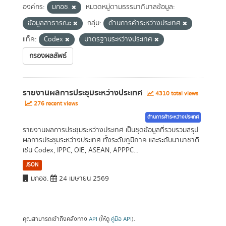
องค์กร:
มกอช.
หมวดหมู่ตามธรรมาภิบาลข้อมูล:
ข้อมูลสาธารณะ
กลุ่ม:
ด้านการค้าระหว่างประเทศ
แท็ค:
Codex
มาตรฐานระหว่างประเทศ
กรองผลลัพธ์
รายงานผลการประชุมระหว่างประเทศ
4310 total views
276 recent views
ด้านการค้าระหว่างประเทศ
รายงานผลการประชุมระหว่างประเทศ เป็นชุดข้อมูลที่รวบรวมสรุป
ผลการประชุมระหว่างประเทศ ทั้งระดับภูมิภาค และระดับนานาชาติ
เช่น Codex, IPPC, OIE, ASEAN, APPPC...
JSON
มกอช.
24 เมษายน 2569
คุณสามารถเข้าถึงคลังทาง
API
(ให้ดู
คู่มือ API
).