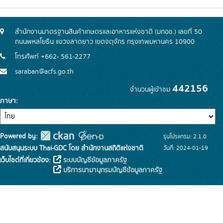
สำนักงานมาตรฐานสินค้าเกษตรและอาหารแห่งชาติ (มกอช.) เลขที่ 50
ถนนพหลโยธิน แขวงลาดยาว เขตจตุจักร กรุงเทพมหานคร 10900
โทรศัพท์ +662- 561-2277
saraban@acfs.go.th
442156
จำนวนผู้เข้าชม
ภาษา
Powered by:
รุ่นโปรแกรม: 2.1.0
สนับสนุนระบบ Thai-GDC โดย สำนักงานสถิติแห่งชาติ
วันที่: 2024-01-19
เว็บไซต์ที่เกี่ยวข้อง:
ระบบบัญชีข้อมูลภาครัฐ
บริการนามานุกรมบัญชีข้อมูลภาครัฐ