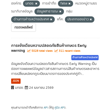
องค์กร:
มกอช.
การเข้าถึง:
false
หมวดหมู่ตามธร
รมาภิบาลข้อมูล:
ข้อมูลสาธารณะ
กลุ่ม:
ด้านการค้าระหว่างประเทศ
แท็ค:
ประเภทของข่าว
กรองผลลัพธ์
การแจ้งเตือนความปลอดภัยสินค้าเกษตร Early
warning
5028 total views
311 recent views
ด้านการค้าระหว่างประเทศ
ข้อมูลแจ้งเตือนความปลอดภัยสินค้าเกษตร Early Warning เป็น
ช่องทางเผยแพร่ข้อมูลข่าวสารสถานการณ์สินค้าเกษตรและอาหาร
การเปลี่ยนแปลงกฎระเบียบมาตรการของประเทศคู่ค้า...
JSON
มกอช.
24 เมษายน 2569
คุณสามารถเข้าถึงคลังทาง
API
(ให้ดู
คู่มือ API
).