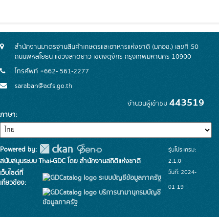
สำนักงานมาตรฐานสินค้าเกษตรและอาหารแห่งชาติ (มกอช.) เลขที่ 50
ถนนพหลโยธิน แขวงลาดยาว เขตจตุจักร กรุงเทพมหานคร 10900
โทรศัพท์ +662- 561-2277
saraban@acfs.go.th
443519
จำนวนผู้เข้าชม
ภาษา
Powered by:
รุ่นโปรแกรม:
สนับสนุนระบบ Thai-GDC โดย สำนักงานสถิติแห่งชาติ
2.1.0
วันที่: 2024-
เว็บไซต์ที่
ระบบบัญชีข้อมูลภาครัฐ
เกี่ยวข้อง:
01-19
บริการนามานุกรมบัญชี
ข้อมูลภาครัฐ