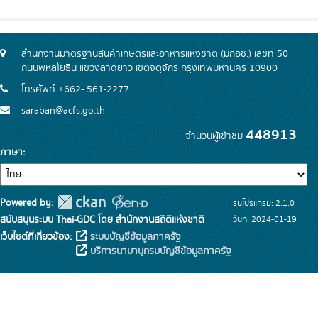
สำนักงานมาตรฐานสินค้าเกษตรและอาหารแห่งชาติ (มกอช.) เลขที่ 50
ถนนพหลโยธิน แขวงลาดยาว เขตจตุจักร กรุงเทพมหานคร 10900
โทรศัพท์ +662- 561-2277
saraban@acfs.go.th
448913
จำนวนผู้เข้าชม
ภาษา
Powered by:
รุ่นโปรแกรม: 2.1.0
สนับสนุนระบบ Thai-GDC โดย สำนักงานสถิติแห่งชาติ
วันที่: 2024-01-19
เว็บไซต์ที่เกี่ยวข้อง:
ระบบบัญชีข้อมูลภาครัฐ
บริการนามานุกรมบัญชีข้อมูลภาครัฐ