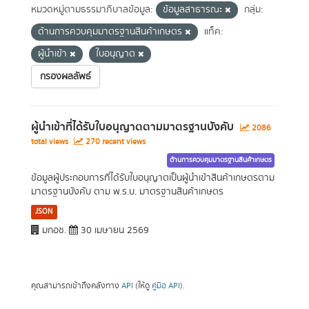
หมวดหมู่ตามธรรมาภิบาลข้อมูล:
ข้อมูลสาธารณะ
กลุ่ม:
ด้านการควบคุมมาตรฐานสินค้าเกษตร
แท็ค:
ผู้นำเข้า
ใบอนุญาต
กรองผลลัพธ์
ผู้นำเข้าที่ได้รับใบอนุญาตตามมาตรฐานบังคับ
2086
total views
270 recent views
ด้านการควบคุมมาตรฐานสินค้าเกษตร
ข้อมูลผู้ประกอบการที่ได้รับใบอนุญาตเป็นผู้นำเข้าสินค้าเกษตรตาม
มาตรฐานบังคับ ตาม พ.ร.บ. มาตรฐานสินค้าเกษตร
JSON
มกอช.
30 เมษายน 2569
คุณสามารถเข้าถึงคลังทาง
API
(ให้ดู
คู่มือ API
).