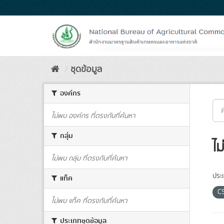
Skip
to
content
ชุดข้อมูล
องค์กร
ไม่พบ องค์กร ที่ตรงกับที่ค้นหา
กลุ่ม
ไม
ไม่พบ กลุ่ม ที่ตรงกับที่ค้นหา
ประ
แท็ค
C
ไม่พบ แท็ค ที่ตรงกับที่ค้นหา
ประเภทชุดข้อมูล