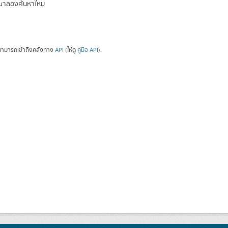
ณาลองค้นหาใหม่
ามารถเข้าถึงคลังทาง
API
(ให้ดู
คู่มือ API
).