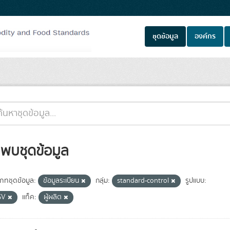
ชุดข้อมูล
องค์กร
่พบชุดข้อมูล
เภทชุดข้อมูล:
ข้อมูลระเบียน
กลุ่ม:
standard-control
รูปแบบ:
SV
แท็ค:
ผู้ผลิต