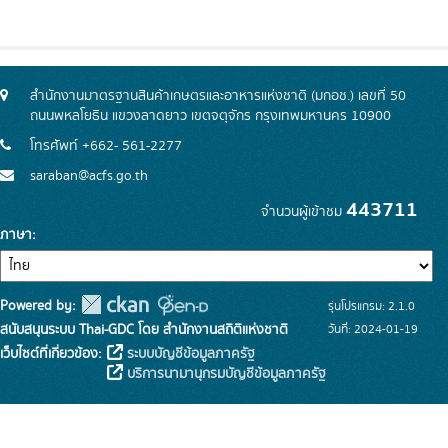
สำนักงานมาตรฐานสินค้าเกษตรและอาหารแห่งชาติ (มกอช.) เลขที่ 50
ถนนพหลโยธิน แขวงลาดยาว เขตจตุจักร กรุงเทพมหานคร 10900
โทรศัพท์ +662- 561-2277
saraban@acfs.go.th
443711
จำนวนผู้เข้าชม
ภาษา
Powered by:
รุ่นโปรแกรม: 2.1.0
สนับสนุนระบบ Thai-GDC โดย สำนักงานสถิติแห่งชาติ
วันที่: 2024-01-19
เว็บไซต์ที่เกี่ยวข้อง:
ระบบบัญชีข้อมูลภาครัฐ
บริการนามานุกรมบัญชีข้อมูลภาครัฐ