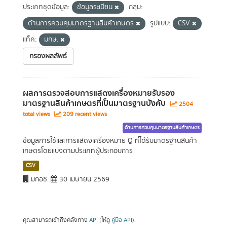
ประเภทชุดข้อมูล:
ข้อมูลระเบียน
กลุ่ม:
ด้านการควบคุมมาตรฐานสินค้าเกษตร
รูปแบบ:
CSV
แท็ค:
มกษ.
กรองผลลัพธ์
ผลการตรวจสอบการแสดงเครื่องหมายรับรอง
มาตรฐานสินค้าเกษตรที่เป็นมาตรฐานบังคับ
2504
total views
209 recent views
ด้านการควบคุมมาตรฐานสินค้าเกษตร
ข้อมูลการใช้และการแสดงเครื่องหมาย Q ที่ได้รับมาตรฐานสินค้า
เกษตรโดยแบ่งตามประเภทผู้ประกอบการ
CSV
มกอช.
30 เมษายน 2569
คุณสามารถเข้าถึงคลังทาง
API
(ให้ดู
คู่มือ API
).