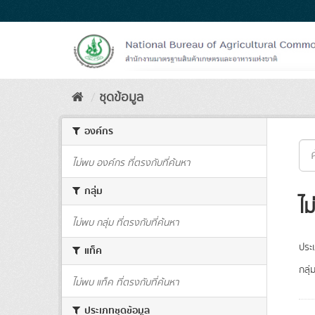
Skip
to
content
ชุดข้อมูล
องค์กร
ไม่พบ องค์กร ที่ตรงกับที่ค้นหา
กลุ่ม
ไม
ไม่พบ กลุ่ม ที่ตรงกับที่ค้นหา
ประ
แท็ค
กลุ่
ไม่พบ แท็ค ที่ตรงกับที่ค้นหา
ประเภทชุดข้อมูล