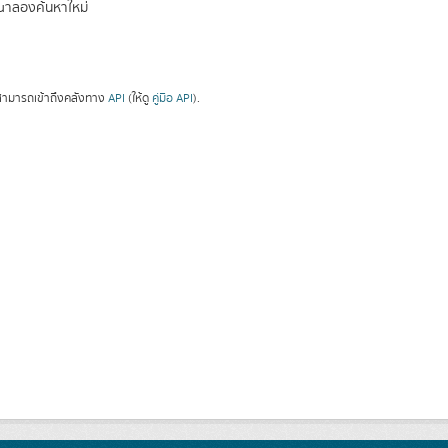
ณาลองค้นหาใหม่
ามารถเข้าถึงคลังทาง
API
(ให้ดู
คู่มือ API
).