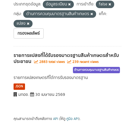
ประเภทชุดข้อมูล:
ข้อมูลระเบียน
การเข้าถึง:
false
กลุ่ม:
ด้านการควบคุมมาตรฐานสินค้าเกษตร
แท็ค:
แปลง
กรองผลลัพธ์
รายการแปลงที่ได้รับรองมาตรฐานสินค้าเกษตรสำหรับ
ประชาชน
2883 total views
239 recent views
ด้านการควบคุมมาตรฐานสินค้าเกษตร
รายการแปลงเกษตรที่ได้การรับรองมาตรฐาน
JSON
มกอช.
30 เมษายน 2569
คุณสามารถเข้าถึงคลังทาง
API
(ให้ดู
คู่มือ API
).