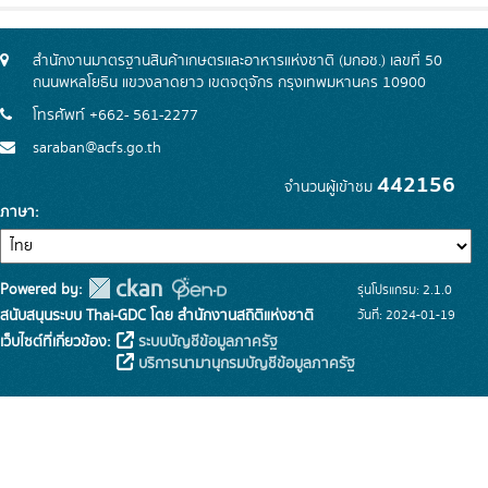
สำนักงานมาตรฐานสินค้าเกษตรและอาหารแห่งชาติ (มกอช.) เลขที่ 50
ถนนพหลโยธิน แขวงลาดยาว เขตจตุจักร กรุงเทพมหานคร 10900
โทรศัพท์ +662- 561-2277
saraban@acfs.go.th
442156
จำนวนผู้เข้าชม
ภาษา
Powered by:
รุ่นโปรแกรม: 2.1.0
สนับสนุนระบบ Thai-GDC โดย สำนักงานสถิติแห่งชาติ
วันที่: 2024-01-19
เว็บไซต์ที่เกี่ยวข้อง:
ระบบบัญชีข้อมูลภาครัฐ
บริการนามานุกรมบัญชีข้อมูลภาครัฐ