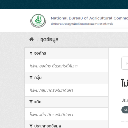
Skip
to
content
ชุดข้อมูล
องค์กร
ไม่พบ องค์กร ที่ตรงกับที่ค้นหา
กลุ่ม
ไม
ไม่พบ กลุ่ม ที่ตรงกับที่ค้นหา
ประ
แท็ค
s
ไม่พบ แท็ค ที่ตรงกับที่ค้นหา
ประเภทชุดข้อมูล