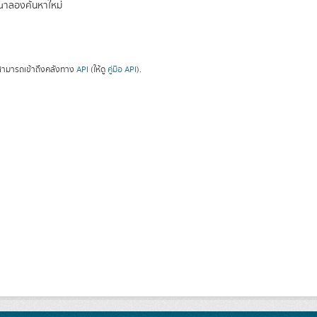
ณาลองค้นหาใหม่
ามารถเข้าถึงคลังทาง
API
(ให้ดู
คู่มือ API
).