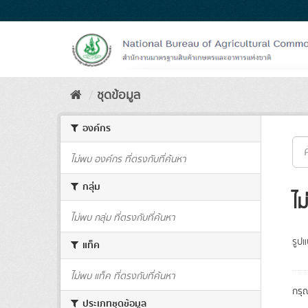
Skip
to
content
ชุดข้อมูล
องค์กร
ไม่พบ องค์กร ที่ตรงกับที่ค้นหา
กลุ่ม
ไม
ไม่พบ กลุ่ม ที่ตรงกับที่ค้นหา
รูป
แท็ค
ไม่พบ แท็ค ที่ตรงกับที่ค้นหา
กรุ
ประเภทชุดข้อมูล