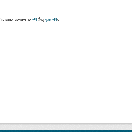
ามารถเข้าถึงคลังทาง
API
(ให้ดู
คู่มือ API
).