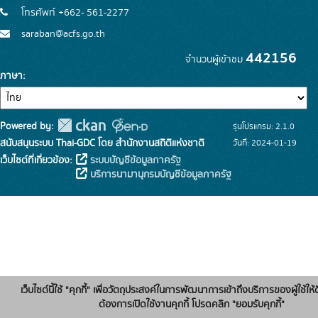
โทรศัพท์ +662- 561-2277
saraban@acfs.go.th
442156
จำนวนผู้เข้าชม
ภาษา
Powered by:
รุ่นโปรแกรม: 2.1.0
สนับสนุนระบบ Thai-GDC โดย สำนักงานสถิติแห่งชาติ
วันที่: 2024-01-19
เว็บไซต์ที่เกี่ยวข้อง:
ระบบบัญชีข้อมูลภาครัฐ
บริการนามานุกรมบัญชีข้อมูลภาครัฐ
เว็บไซต์นี้ใช้ "คุกกี้" เพื่อวัตถุประสงค์ในการพัฒนาการเข้าถึงบริการของผู้ใช้ให้ด
ต้องการเปิดใช้งานคุกกี้ โปรดคลิก "ยอมรับคุกกี้"