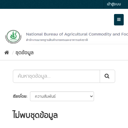
Skip
เข้าสู่ระบบ
to
content
Toggl
naviga
ชุดข้อมูล
เรียงโดย
ไม่พบชุดข้อมูล