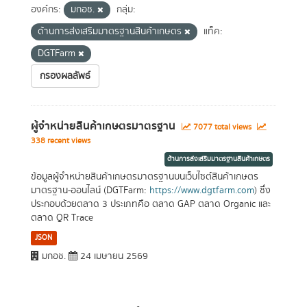
องค์กร:
มกอช.
กลุ่ม:
ด้านการส่งเสริมมาตรฐานสินค้าเกษตร
แท็ค:
DGTFarm
กรองผลลัพธ์
ผู้จำหน่ายสินค้าเกษตรมาตรฐาน
7077 total views
338 recent views
ด้านการส่งเสริมมาตรฐานสินค้าเกษตร
ข้อมูลผู้จำหน่ายสินค้าเกษตรมาตรฐานบนเว็บไซต์สินค้าเกษตร
มาตรฐาน-ออนไลน์ (DGTFarm:
https://www.dgtfarm.com
) ซึ่ง
ประกอบด้วยตลาด 3 ประเภทคือ ตลาด GAP ตลาด Organic และ
ตลาด QR Trace
JSON
มกอช.
24 เมษายน 2569