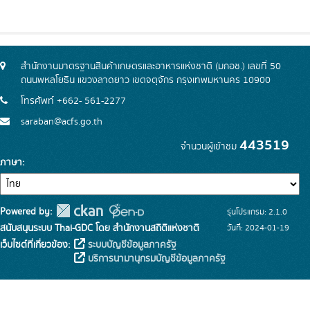
สำนักงานมาตรฐานสินค้าเกษตรและอาหารแห่งชาติ (มกอช.) เลขที่ 50
ถนนพหลโยธิน แขวงลาดยาว เขตจตุจักร กรุงเทพมหานคร 10900
โทรศัพท์ +662- 561-2277
saraban@acfs.go.th
443519
จำนวนผู้เข้าชม
ภาษา
Powered by:
รุ่นโปรแกรม: 2.1.0
สนับสนุนระบบ Thai-GDC โดย สำนักงานสถิติแห่งชาติ
วันที่: 2024-01-19
เว็บไซต์ที่เกี่ยวข้อง:
ระบบบัญชีข้อมูลภาครัฐ
บริการนามานุกรมบัญชีข้อมูลภาครัฐ