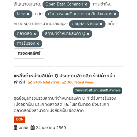
สัญญาอนุญาต:
Open Data Common
การเข้าถึง:
false
กลุ่ม:
ด้านการส่งเสริมมาตรฐานสินค้าเกษตร
หมวดหมู่ตามธรรมาภิบาลข้อมูล:
ข้อมูลสาธารณะ
แท็ค:
ตลาดสด
สถานที่จำหน่ายสินค้า Q
การรับรอง
กรองผลลัพธ์
แหล่งจำหน่ายสินค้า Q ประเภทตลาดสด ร้านค้าหน้า
ฟาร์ม
9405 total views
386 recent views
ด้านการส่งเสริมมาตรฐานสินค้าเกษตร
ชุดข้อมูลที่รวบรวมสถานที่จำหน่ายสินค้า Q ที่ได้รับการรับรอง
แบ่งออกเป็น ประเภทตลาดสด และ โมเดิร์นเทรด ซึ่งประเภท
ตลาดสดยังสามารถแบ่งย่อยเป็น ชื่อตลาด...
JSON
มกอช.
24 เมษายน 2569