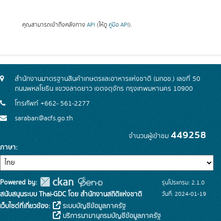
คุณสามารถเข้าถึงคลังทาง
API
(ให้ดู
คู่มือ API
).
สำนักงานมาตรฐานสินค้าเกษตรและอาหารแห่งชาติ (มกอช.) เลขที่ 50
ถนนพหลโยธิน แขวงลาดยาว เขตจตุจักร กรุงเทพมหานคร 10900
โทรศัพท์ +662- 561-2277
saraban@acfs.go.th
449258
จำนวนผู้เข้าชม
ภาษา
Powered by:
รุ่นโปรแกรม: 2.1.0
สนับสนุนระบบ Thai-GDC โดย สำนักงานสถิติแห่งชาติ
วันที่: 2024-01-19
เว็บไซต์ที่เกี่ยวข้อง:
ระบบบัญชีข้อมูลภาครัฐ
บริการนามานุกรมบัญชีข้อมูลภาครัฐ