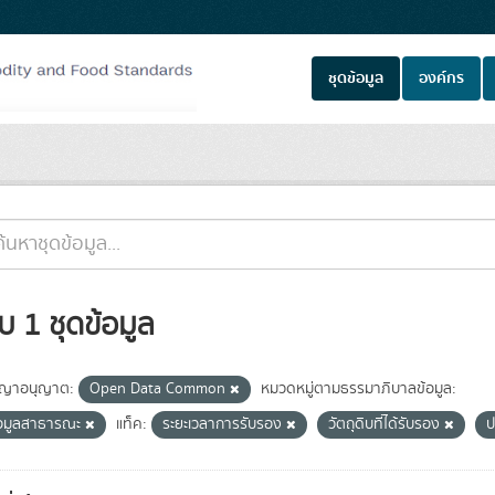
ชุดข้อมูล
องค์กร
บ 1 ชุดข้อมูล
ญาอนุญาต:
Open Data Common
หมวดหมู่ตามธรรมาภิบาลข้อมูล:
้อมูลสาธารณะ
แท็ค:
ระยะเวลาการรับรอง
วัตถุดิบที่ได้รับรอง
ป