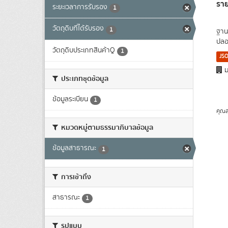
ราย
ระยะเวลาการรับรอง
1
วัตถุดิบที่ได้รับรอง
1
ฐาน
ปลอด
วัตถุดิบประเภทสินค้าQ
1
JS
ม
ประเภทชุดข้อมูล
ข้อมูลระเบียน
1
คุณส
หมวดหมู่ตามธรรมาภิบาลข้อมูล
ข้อมูลสาธารณะ
1
การเข้าถึง
สาธารณะ
1
รูปแบบ