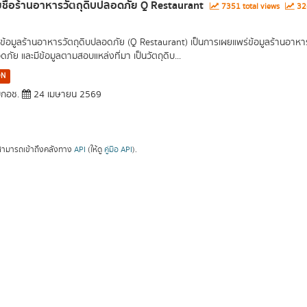
ชื่อร้านอาหารวัตถุดิบปลอดภัย Q Restaurant
7351 total views
326
ข้อมูลร้านอาหารวัตถุดิบปลอดภัย (Q Restaurant) เป็นการเผยแพร่ข้อมูลร้านอาหา
ภัย และมีข้อมูลตามสอบแหล่งที่มา เป็นวัตถุดิบ...
ON
กอช.
24 เมษายน 2569
ามารถเข้าถึงคลังทาง
API
(ให้ดู
คู่มือ API
).