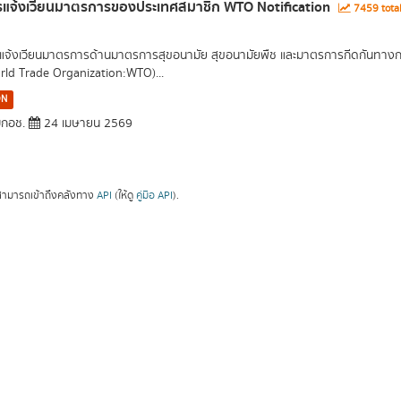
รแจ้งเวียนมาตรการของประเทศสมาชิก WTO Notification
7459 tota
แจ้งเวียนมาตรการด้านมาตรการสุขอนามัย สุขอนามัยพืช และมาตรการกีดกันทางกา
rld Trade Organization:WTO)...
ON
กอช.
24 เมษายน 2569
ามารถเข้าถึงคลังทาง
API
(ให้ดู
คู่มือ API
).