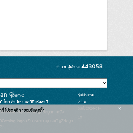
443058
จำนวนผู้เข้าชม
รุ่นโปรแกรม:
C โดย สำนักงานสถิติแห่งชาติ
2.1.0
x
วันที่: 2024-01-
กกี้ โปรดคลิก "ยอมรับคุกกี้"
ระบบบัญชีข้อมูลภาครัฐ
19
บริการนามานุกรมบัญชีข้อมูล
ัฐ