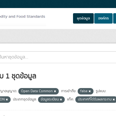
ชุดข้อมูล
องค์กร
บ 1 ชุดข้อมูล
ญาอนุญาต:
Open Data Common
การเข้าถึง:
false
รูปแบบ:
SON
ประเภทชุดข้อมูล:
ข้อมูลระเบียน
แท็ค:
ประเทศที่ได้รับผลกระทบ