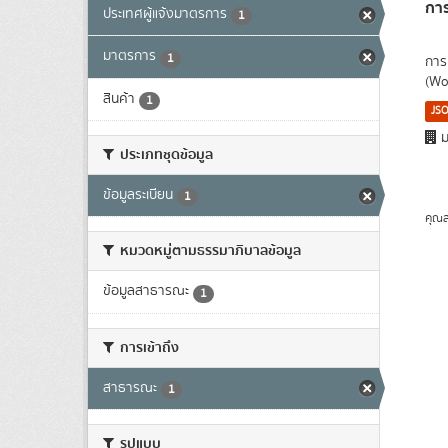
กา
ประเทศผู้แจ้งมาตรการ
1
มาตรการ
1
การ
(Wo
สินค้า
1
JS
ม
ประเภทชุดข้อมูล
ข้อมูลระเบียน
1
คุณส
หมวดหมู่ตามธรรมาภิบาลข้อมูล
ข้อมูลสาธารณะ
1
การเข้าถึง
สาธารณะ
1
รูปแบบ