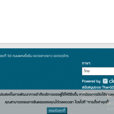
เลขที่ 50 ถนนพหลโยธิน แขวงลาดยาว เขตจตุจักร
ภาษา
Powered by:
สนับสนุนระบบ Thai-GD
เว็บไซต์ที่
่อวัตถุประสงค์ในการพัฒนาการเข้าถึงบริการของผู้ใช้ให้ดียิ่งขึ้น หากต้องการเปิดใช้งานคุ
เกี่ยวข้อง:
คุณสามารถถอนการยินยอมของคุณได้ตลอดเวลา โดยไปที่ "การตั้งค่าคุกกี้"
ภาคร
ยอมรับคุกกี้