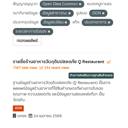
สัญญาอนุญาต:
Open Data Common
หมวดหมู่ตามธร
รมาภิบาลข้อมูล:
ข้อมูลสาธารณะ
รูปแบบ:
JSON
ประเภทชุดข้อมูล:
ข้อมูลระเบียน
แท็ค:
ประเภทอาหาร
ระยะเวลาการรับรอง
กรองผลลัพธ์
รายชื่อร้านอาหารวัตถุดิบปลอดภัย Q Restaurant
7367 total views
334 recent views
ด้านการส่งเสริมมาตรฐานสินค้าเกษตร
ฐานข้อมูลร้านอาหารวัตถุดิบปลอดภัย (Q Restaurant) เป็นการ
เผยแพร่ข้อมูลร้านอาหารที่ใช้สินค้าเกษตรที่ผ่านการรับรอง
คุณภาพ ความปลอดภัย และมีข้อมูลตามสอบแหล่งที่มา เป็น
วัตถุดิบ...
JSON
มกอช.
24 เมษายน 2569