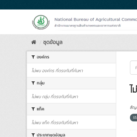
Skip
to
content
ชุดข้อมูล
องค์กร
ไม่พบ องค์กร ที่ตรงกับที่ค้นหา
กลุ่ม
ไม
ไม่พบ กลุ่ม ที่ตรงกับที่ค้นหา
สัญ
แท็ค
s
ไม่พบ แท็ค ที่ตรงกับที่ค้นหา
ประเภทชุดข้อมูล