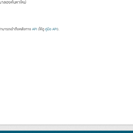
ณาลองค้นหาใหม่
ามารถเข้าถึงคลังทาง
API
(ให้ดู
คู่มือ API
).