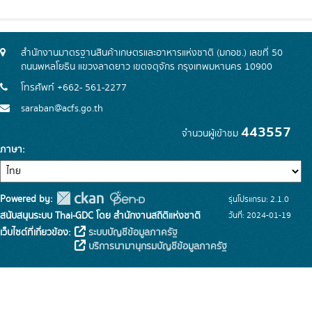
สำนักงานมาตรฐานสินค้าเกษตรและอาหารแห่งชาติ (มกอช.) เลขที่ 50
ถนนพหลโยธิน แขวงลาดยาว เขตจตุจักร กรุงเทพมหานคร 10900
โทรศัพท์ +662- 561-2277
saraban@acfs.go.th
443557
จำนวนผู้เข้าชม
ภาษา
Powered by:
รุ่นโปรแกรม: 2.1.0
สนับสนุนระบบ Thai-GDC โดย สำนักงานสถิติแห่งชาติ
วันที่: 2024-01-19
เว็บไซต์ที่เกี่ยวข้อง:
ระบบบัญชีข้อมูลภาครัฐ
บริการนามานุกรมบัญชีข้อมูลภาครัฐ