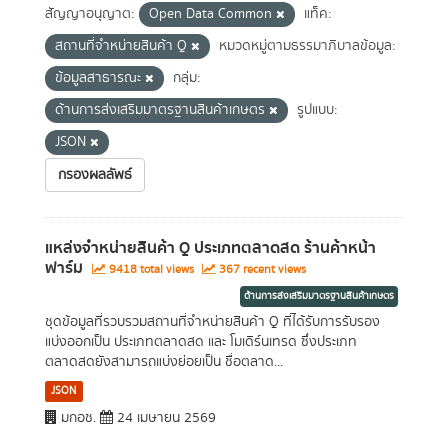
สัญญาอนุญาต:
Open Data Common
แท็ค:
สถานที่จำหน่ายสินค้า Q
หมวดหมู่ตามธรรมาภิบาลข้อมูล:
ข้อมูลสาธารณะ
กลุ่ม:
ด้านการส่งเสริมมาตรฐานสินค้าเกษตร
รูปแบบ:
JSON
กรองผลลัพธ์
แหล่งจำหน่ายสินค้า Q ประเภทตลาดสด ร้านค้าหน้า
ฟาร์ม
9418 total views
367 recent views
ด้านการส่งเสริมมาตรฐานสินค้าเกษตร
ชุดข้อมูลที่รวบรวมสถานที่จำหน่ายสินค้า Q ที่ได้รับการรับรอง
แบ่งออกเป็น ประเภทตลาดสด และ โมเดิร์นเทรด ซึ่งประเภท
ตลาดสดยังสามารถแบ่งย่อยเป็น ชื่อตลาด...
JSON
มกอช.
24 เมษายน 2569