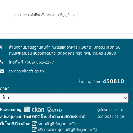
คุณสามารถเข้าถึงคลังทาง
API
(ให้ดู
คู่มือ API
).
สำนักงานมาตรฐานสินค้าเกษตรและอาหารแห่งชาติ (มกอช.) เลขที่ 50
ถนนพหลโยธิน แขวงลาดยาว เขตจตุจักร กรุงเทพมหานคร 10900
โทรศัพท์ +662- 561-2277
saraban@acfs.go.th
450810
จำนวนผู้เข้าชม
ภาษา
Powered by:
รุ่นโปรแกรม: 2.1.0
สนับสนุนระบบ Thai-GDC โดย สำนักงานสถิติแห่งชาติ
วันที่: 2024-01-19
เว็บไซต์ที่เกี่ยวข้อง:
ระบบบัญชีข้อมูลภาครัฐ
บริการนามานุกรมบัญชีข้อมูลภาครัฐ