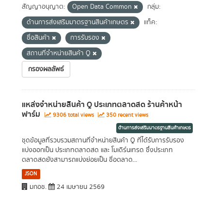
สัญญาอนุญาต:
Open Data Common
กลุ่ม:
ด้านการส่งเสริมมาตรฐานสินค้าเกษตร
แท็ค:
ชื่อสินค้า
การรับรอง
สถานที่จำหน่ายสินค้า Q
กรองผลลัพธ์
แหล่งจำหน่ายสินค้า Q ประเภทตลาดสด ร้านค้าหน้า
ฟาร์ม
9306 total views
350 recent views
ด้านการส่งเสริมมาตรฐานสินค้าเกษตร
ชุดข้อมูลที่รวบรวมสถานที่จำหน่ายสินค้า Q ที่ได้รับการรับรอง
แบ่งออกเป็น ประเภทตลาดสด และ โมเดิร์นเทรด ซึ่งประเภท
ตลาดสดยังสามารถแบ่งย่อยเป็น ชื่อตลาด...
JSON
มกอช.
24 เมษายน 2569