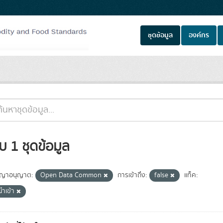
ชุดข้อมูล
องค์กร
บ 1 ชุดข้อมูล
ญาอนุญาต:
Open Data Common
การเข้าถึง:
false
แท็ค:
้นำเข้า