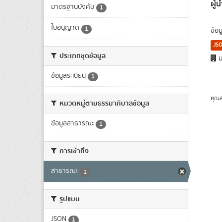
ผู้
มาตรฐานบังคับ
1
ใบอนุญาต
1
ข้อ
JS
ประเภทชุดข้อมูล
ม
ข้อมูลระเบียน
1
คุณส
หมวดหมู่ตามธรรมาภิบาลข้อมูล
ข้อมูลสาธารณะ
1
การเข้าถึง
สาธารณะ
1
รูปแบบ
JSON
1