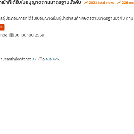
นำเข้าที่ได้รับใบอนุญาตตามมาตรฐานบังคับ
2031 total views
226 rec
มูลผู้ประกอบการที่ได้รับใบอนุญาตเป็นผู้นำเข้าสินค้าเกษตรตามมาตรฐานบังคับ ตา
ON
กอช.
30 เมษายน 2569
ามารถเข้าถึงคลังทาง
API
(ให้ดู
คู่มือ API
).