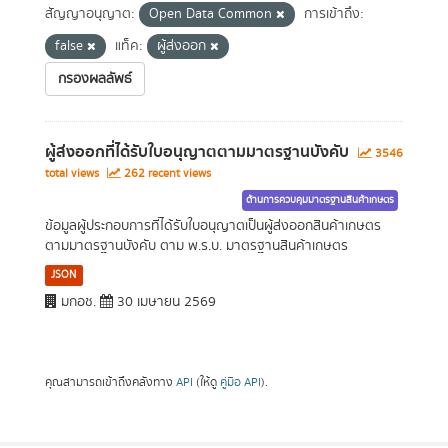
สัญญาอนุญาต:
Open Data Common
การเข้าถึง:
false
แท็ค:
ผู้ส่งออก
กรองผลลัพธ์
ผู้ส่งออกที่ได้รับใบอนุญาตตามมาตรฐานบังคับ
3546
total views
262 recent views
ด้านการควบคุมมาตรฐานสินค้าเกษตร
ข้อมูลผู้ประกอบการที่ได้รับใบอนุญาตเป็นผู้ส่งออกสินค้าเกษตร
ตามมาตรฐานบังคับ ตาม พ.ร.บ. มาตรฐานสินค้าเกษตร
JSON
มกอช.
30 เมษายน 2569
คุณสามารถเข้าถึงคลังทาง
API
(ให้ดู
คู่มือ API
).