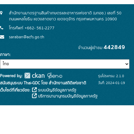
สำนักงานมาตรฐานสินค้าเกษตรและอาหารแห่งชาติ (มกอช.) เลขที่ 50
ถนนพหลโยธิน แขวงลาดยาว เขตจตุจักร กรุงเทพมหานคร 10900
โทรศัพท์ +662- 561-2277
saraban@acfs.go.th
442849
จำนวนผู้เข้าชม
ภาษา
Powered by:
รุ่นโปรแกรม: 2.1.0
สนับสนุนระบบ Thai-GDC โดย สำนักงานสถิติแห่งชาติ
วันที่: 2024-01-19
เว็บไซต์ที่เกี่ยวข้อง:
ระบบบัญชีข้อมูลภาครัฐ
บริการนามานุกรมบัญชีข้อมูลภาครัฐ