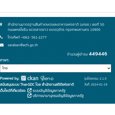
สำนักงานมาตรฐานสินค้าเกษตรและอาหารแห่งชาติ (มกอช.) เลขที่ 50
ถนนพหลโยธิน แขวงลาดยาว เขตจตุจักร กรุงเทพมหานคร 10900
โทรศัพท์ +662- 561-2277
saraban@acfs.go.th
449446
จำนวนผู้เข้าชม
ภาษา
Powered by:
รุ่นโปรแกรม: 2.1.0
สนับสนุนระบบ Thai-GDC โดย สำนักงานสถิติแห่งชาติ
วันที่: 2024-01-19
เว็บไซต์ที่เกี่ยวข้อง:
ระบบบัญชีข้อมูลภาครัฐ
บริการนามานุกรมบัญชีข้อมูลภาครัฐ