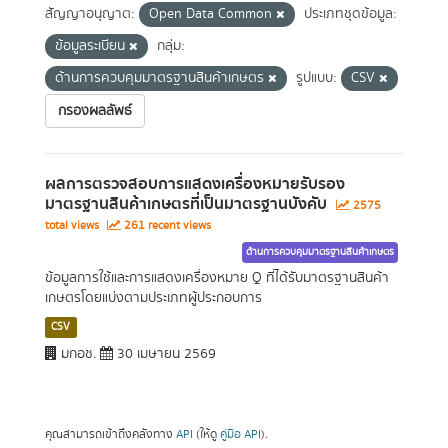
สัญญาอนุญาต:
Open Data Common
ประเภทชุดข้อมูล:
ข้อมูลระเบียน
กลุ่ม:
ด้านการควบคุมมาตรฐานสินค้าเกษตร
รูปแบบ:
CSV
กรองผลลัพธ์
ผลการตรวจสอบการแสดงเครื่องหมายรับรอง
มาตรฐานสินค้าเกษตรที่เป็นมาตรฐานบังคับ
2575
total views
261 recent views
ด้านการควบคุมมาตรฐานสินค้าเกษตร
ข้อมูลการใช้และการแสดงเครื่องหมาย Q ที่ได้รับมาตรฐานสินค้า
เกษตรโดยแบ่งตามประเภทผู้ประกอบการ
CSV
มกอช.
30 เมษายน 2569
คุณสามารถเข้าถึงคลังทาง
API
(ให้ดู
คู่มือ API
).