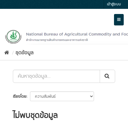
Skip
เข้าสู่ระบบ
to
content
Toggl
naviga
ชุดข้อมูล
เรียงโดย
ไม่พบชุดข้อมูล