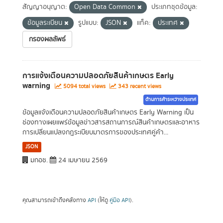
สัญญาอนุญาต:
Open Data Common
ประเภทชุดข้อมูล:
ข้อมูลระเบียน
รูปแบบ:
JSON
แท็ค:
ประเทศ
กรองผลลัพธ์
การแจ้งเตือนความปลอดภัยสินค้าเกษตร Early
warning
5094 total views
343 recent views
ด้านการค้าระหว่างประเทศ
ข้อมูลแจ้งเตือนความปลอดภัยสินค้าเกษตร Early Warning เป็น
ช่องทางเผยแพร่ข้อมูลข่าวสารสถานการณ์สินค้าเกษตรและอาหาร
การเปลี่ยนแปลงกฎระเบียบมาตรการของประเทศคู่ค้า...
JSON
มกอช.
24 เมษายน 2569
คุณสามารถเข้าถึงคลังทาง
API
(ให้ดู
คู่มือ API
).