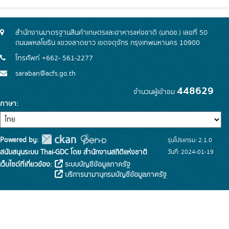
สำนักงานมาตรฐานสินค้าเกษตรและอาหารแห่งชาติ (มกอช.) เลขที่ 50
ถนนพหลโยธิน แขวงลาดยาว เขตจตุจักร กรุงเทพมหานคร 10900
โทรศัพท์ +662- 561-2277
saraban@acfs.go.th
448629
จำนวนผู้เข้าชม
ภาษา
Powered by:
รุ่นโปรแกรม: 2.1.0
สนับสนุนระบบ Thai-GDC โดย สำนักงานสถิติแห่งชาติ
วันที่: 2024-01-19
เว็บไซต์ที่เกี่ยวข้อง:
ระบบบัญชีข้อมูลภาครัฐ
บริการนามานุกรมบัญชีข้อมูลภาครัฐ