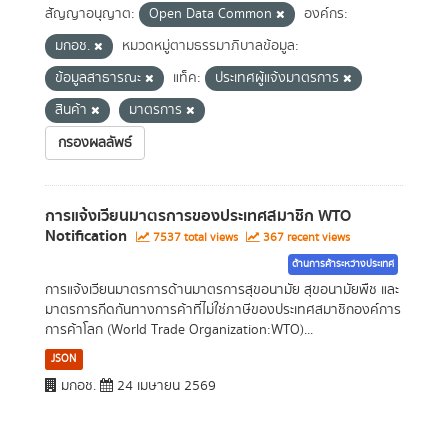
สัญญาอนุญาต:
Open Data Common
องค์กร:
มกอช.
หมวดหมู่ตามธรรมาภิบาลข้อมูล:
ข้อมูลสาธารณะ
แท็ค:
ประเทศผู้แจ้งมาตรการ
สินค้า
มาตรการ
กรองผลลัพธ์
การแจ้งเวียนมาตรการของประเทศสมาชิก WTO
Notification
7537 total views
367 recent views
ด้านการค้าระหว่างประเทศ
การแจ้งเวียนมาตรการด้านมาตรการสุขอนามัย สุขอนามัยพืช และ
มาตรการกีดกันทางการค้าที่ไม่ใช่ภาษีของประเทศสมาชิกองค์การ
การค้าโลก (World Trade Organization:WTO)...
JSON
มกอช.
24 เมษายน 2569