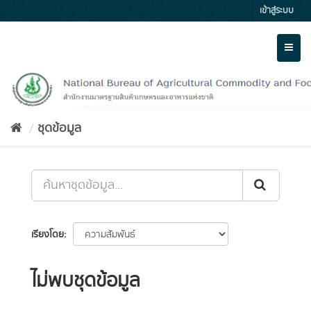
Skip
เข้าสู่ระบบ
to
content
Toggl
naviga
ชุดข้อมูล
เรียงโดย
ไม่พบชุดข้อมูล