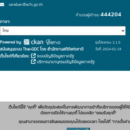
saraban@acfs.go.th
444204
จำนวนผู้เข้าชม
ภาษา
Powered by:
รุ่นโปรแกรม: 2.1.0
สนับสนุนระบบ Thai-GDC โดย สำนักงานสถิติแห่งชาติ
วันที่: 2024-01-19
เว็บไซต์ที่เกี่ยวข้อง:
ระบบบัญชีข้อมูลภาครัฐ
บริการนามานุกรมบัญชีข้อมูลภาครัฐ
เว็บไซต์นี้ใช้ "คุกกี้" เพื่อวัตถุประสงค์ในการพัฒนาการเข้าถึงบริการของผู้ใช้ให้ด
ต้องการเปิดใช้งานคุกกี้ โปรดคลิก "ยอมรับคุกกี้"
คุณสามารถถอนการยินยอมของคุณได้ตลอดเวลา โดยไปที่ "การตั้งค่าคุ