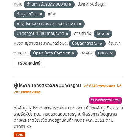
กลุ่ม:
ด้านการรับรองระบบงาน
ประเภทชุดข้อมูล:
ข้อมูลระเบียน
แท็ค:
ชื่อผู้ประกอบการตรวจสอบมาตรฐาน
มาตราฐานที่ใช้ในขออนุญาต
การเข้าถึง:
false
หมวดหมู่ตามธรรมาภิบาลข้อมูล:
ข้อมูลสาธารณะ
สัญญา
อนุญาต:
Open Data Common
องค์กร:
มกอช.
กรองผลลัพธ์
ผู้ประกอบการตรวจสอบมาตรฐาน
6249 total views
282 recent views
ด้านการรับรองระบบงาน
ชุดข้อมูลผู้ประกอบการตรวจสอบมาตรฐาน เป็นชุดข้อมูลที่รวบรวม
รายชื่อผู้ประกอบการตรวจสอบมาตรฐานที่ได้รับการใบอนุญาต
ตามพระราชบัญญัติมาตรฐานสินค้าเกษตร พ.ศ. 2551 ตาม
มาตรา 33
JSON