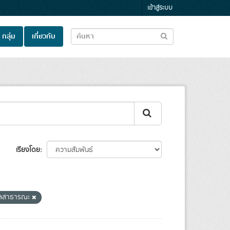
เข้าสู่ระบบ
กลุ่ม
เกี่ยวกับ
เรียงโดย
ูลสาธารณะ