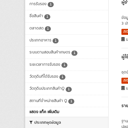
ผู้
การรับรอง
1
ชื่อสินค้า
1
ข้อ
3 ป
ตลาดสด
1
JS
ม
ประเภทอาหาร
1
ระบบตามสอบสินค้าเกษตร
1
ผู้
ระยะเวลาการรับรอง
1
ชุด
วัตถุดิบที่ได้รับรอง
1
JS
ม
วัตถุดิบประเภทสินค้าQ
1
สถานที่จำหน่ายสินค้า Q
1
ราย
แสดง แท็ค เพิ่มเติม
ฐาน
ประเภทชุดข้อมูล
ปลอด