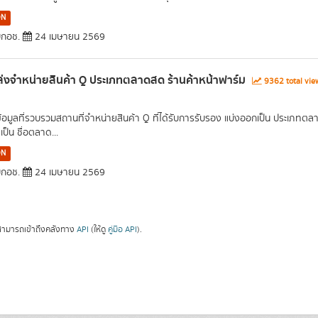
ON
กอช.
24 เมษายน 2569
่งจำหน่ายสินค้า Q ประเภทตลาดสด ร้านค้าหน้าฟาร์ม
9362 total vi
ข้อมูลที่รวบรวมสถานที่จำหน่ายสินค้า Q ที่ได้รับการรับรอง แบ่งออกเป็น ประเภท
เป็น ชื่อตลาด...
ON
กอช.
24 เมษายน 2569
ามารถเข้าถึงคลังทาง
API
(ให้ดู
คู่มือ API
).