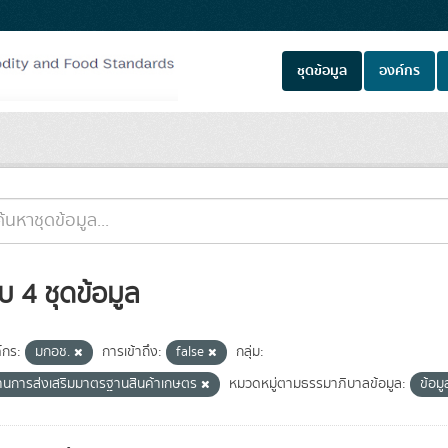
ชุดข้อมูล
องค์กร
บ 4 ชุดข้อมูล
์กร:
มกอช.
การเข้าถึง:
false
กลุ่ม:
านการส่งเสริมมาตรฐานสินค้าเกษตร
หมวดหมู่ตามธรรมาภิบาลข้อมูล:
ข้อม