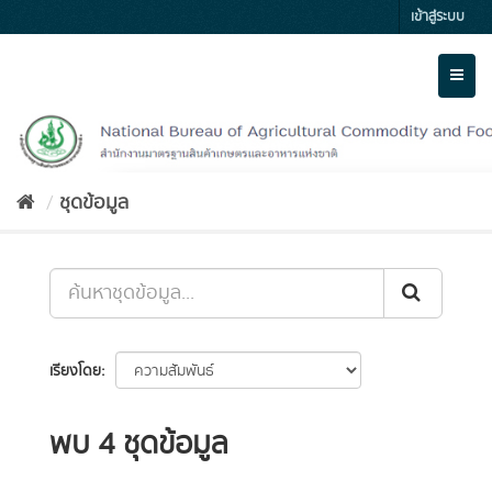
Skip
เข้าสู่ระบบ
to
content
Toggl
naviga
ชุดข้อมูล
เรียงโดย
พบ 4 ชุดข้อมูล