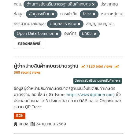
กลุ่ม:
ด้านการส่งเสริมมาตรฐานสินค้าเกษตร
ประเภทชุด
ข้อมูล:
ข้อมูลระเบียน
การเข้าถึง:
false
หมวดหมู่ตาม
ธรรมาภิบาลข้อมูล:
ข้อมูลสาธารณะ
สัญญาอนุญาต:
Open Data Common
องค์กร:
มกอช.
กรองผลลัพธ์
ผู้จำหน่ายสินค้าเกษตรมาตรฐาน
7120 total views
369 recent views
ด้านการส่งเสริมมาตรฐานสินค้าเกษตร
ข้อมูลผู้จำหน่ายสินค้าเกษตรมาตรฐานบนเว็บไซต์สินค้าเกษตร
มาตรฐาน-ออนไลน์ (DGTFarm:
https://www.dgtfarm.com
) ซึ่ง
ประกอบด้วยตลาด 3 ประเภทคือ ตลาด GAP ตลาด Organic และ
ตลาด QR Trace
JSON
มกอช.
24 เมษายน 2569