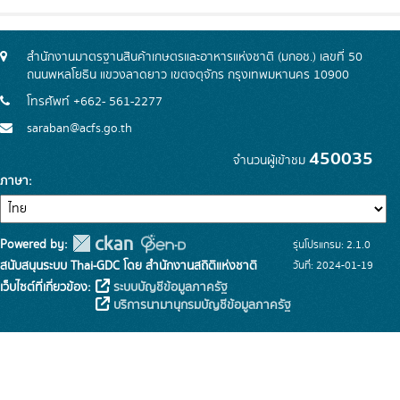
สำนักงานมาตรฐานสินค้าเกษตรและอาหารแห่งชาติ (มกอช.) เลขที่ 50
ถนนพหลโยธิน แขวงลาดยาว เขตจตุจักร กรุงเทพมหานคร 10900
โทรศัพท์ +662- 561-2277
saraban@acfs.go.th
450035
จำนวนผู้เข้าชม
ภาษา
Powered by:
รุ่นโปรแกรม: 2.1.0
สนับสนุนระบบ Thai-GDC โดย สำนักงานสถิติแห่งชาติ
วันที่: 2024-01-19
เว็บไซต์ที่เกี่ยวข้อง:
ระบบบัญชีข้อมูลภาครัฐ
บริการนามานุกรมบัญชีข้อมูลภาครัฐ