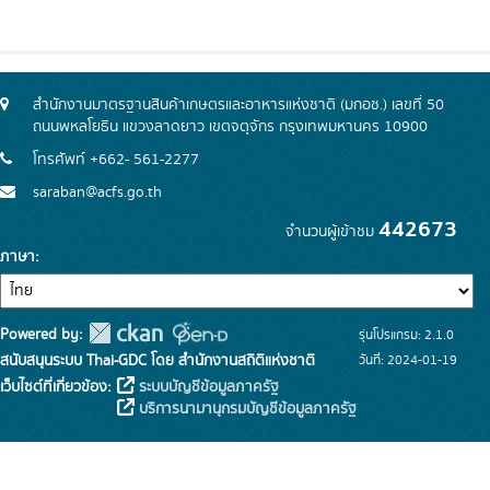
สำนักงานมาตรฐานสินค้าเกษตรและอาหารแห่งชาติ (มกอช.) เลขที่ 50
ถนนพหลโยธิน แขวงลาดยาว เขตจตุจักร กรุงเทพมหานคร 10900
โทรศัพท์ +662- 561-2277
saraban@acfs.go.th
442673
จำนวนผู้เข้าชม
ภาษา
Powered by:
รุ่นโปรแกรม: 2.1.0
สนับสนุนระบบ Thai-GDC โดย สำนักงานสถิติแห่งชาติ
วันที่: 2024-01-19
เว็บไซต์ที่เกี่ยวข้อง:
ระบบบัญชีข้อมูลภาครัฐ
บริการนามานุกรมบัญชีข้อมูลภาครัฐ