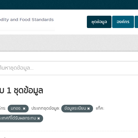
ชุดข้อมูล
องค์กร
บ 1 ชุดข้อมูล
์กร:
มกอช.
ประเภทชุดข้อมูล:
ข้อมูลระเบียน
แท็ค:
ะเทศที่ได้รับผลกระทบ