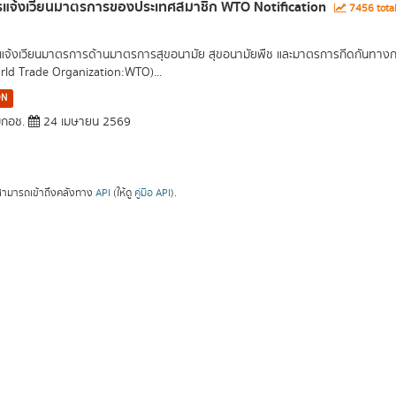
รแจ้งเวียนมาตรการของประเทศสมาชิก WTO Notification
7456 tota
แจ้งเวียนมาตรการด้านมาตรการสุขอนามัย สุขอนามัยพืช และมาตรการกีดกันทางกา
rld Trade Organization:WTO)...
ON
กอช.
24 เมษายน 2569
ามารถเข้าถึงคลังทาง
API
(ให้ดู
คู่มือ API
).