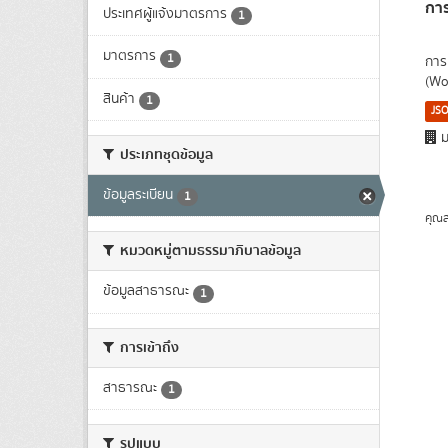
กา
ประเทศผู้แจ้งมาตรการ
1
มาตรการ
1
การ
(Wo
สินค้า
1
JS
ม
ประเภทชุดข้อมูล
ข้อมูลระเบียน
1
คุณส
หมวดหมู่ตามธรรมาภิบาลข้อมูล
ข้อมูลสาธารณะ
1
การเข้าถึง
สาธารณะ
1
รูปแบบ