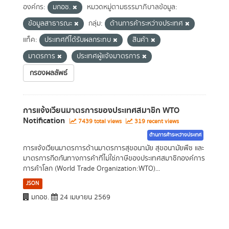
องค์กร:
มกอช.
หมวดหมู่ตามธรรมาภิบาลข้อมูล:
ข้อมูลสาธารณะ
กลุ่ม:
ด้านการค้าระหว่างประเทศ
แท็ค:
ประเทศที่ได้รับผลกระทบ
สินค้า
มาตรการ
ประเทศผู้แจ้งมาตรการ
กรองผลลัพธ์
การแจ้งเวียนมาตรการของประเทศสมาชิก WTO
Notification
7439 total views
319 recent views
ด้านการค้าระหว่างประเทศ
การแจ้งเวียนมาตรการด้านมาตรการสุขอนามัย สุขอนามัยพืช และ
มาตรการกีดกันทางการค้าที่ไม่ใช่ภาษีของประเทศสมาชิกองค์การ
การค้าโลก (World Trade Organization:WTO)...
JSON
มกอช.
24 เมษายน 2569