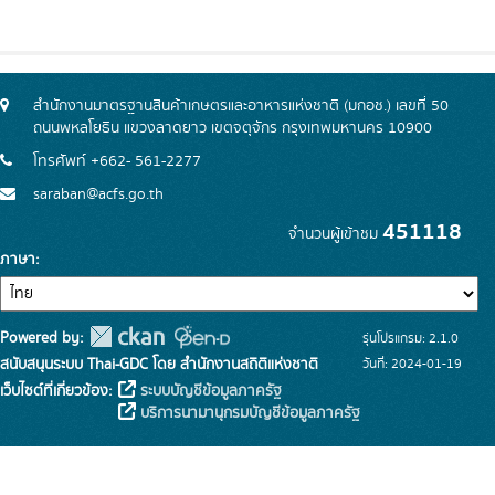
สำนักงานมาตรฐานสินค้าเกษตรและอาหารแห่งชาติ (มกอช.) เลขที่ 50
ถนนพหลโยธิน แขวงลาดยาว เขตจตุจักร กรุงเทพมหานคร 10900
โทรศัพท์ +662- 561-2277
saraban@acfs.go.th
451118
จำนวนผู้เข้าชม
ภาษา
Powered by:
รุ่นโปรแกรม: 2.1.0
สนับสนุนระบบ Thai-GDC โดย สำนักงานสถิติแห่งชาติ
วันที่: 2024-01-19
เว็บไซต์ที่เกี่ยวข้อง:
ระบบบัญชีข้อมูลภาครัฐ
บริการนามานุกรมบัญชีข้อมูลภาครัฐ