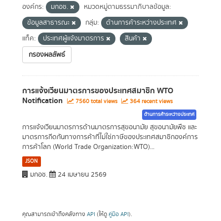
องค์กร:
มกอช.
หมวดหมู่ตามธรรมาภิบาลข้อมูล:
ข้อมูลสาธารณะ
กลุ่ม:
ด้านการค้าระหว่างประเทศ
แท็ค:
ประเทศผู้แจ้งมาตรการ
สินค้า
กรองผลลัพธ์
การแจ้งเวียนมาตรการของประเทศสมาชิก WTO
Notification
7560 total views
364 recent views
ด้านการค้าระหว่างประเทศ
การแจ้งเวียนมาตรการด้านมาตรการสุขอนามัย สุขอนามัยพืช และ
มาตรการกีดกันทางการค้าที่ไม่ใช่ภาษีของประเทศสมาชิกองค์การ
การค้าโลก (World Trade Organization:WTO)...
JSON
มกอช.
24 เมษายน 2569
คุณสามารถเข้าถึงคลังทาง
API
(ให้ดู
คู่มือ API
).