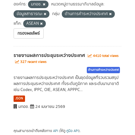
องค์กร:
มกอช.
หมวดหมู่ตามธรรมาภิบาลข้อมูล:
ข้อมูลสาธารณะ
กลุ่ม:
ด้านการค้าระหว่างประเทศ
แท็ค:
ASEAN
กรองผลลัพธ์
รายงานผลการประชุมระหว่างประเทศ
4410 total views
327 recent views
ด้านการค้าระหว่างประเทศ
รายงานผลการประชุมระหว่างประเทศ เป็นชุดข้อมูลที่รวบรวมสรุป
ผลการประชุมระหว่างประเทศ ทั้งระดับภูมิภาค และระดับนานาชาติ
เช่น Codex, IPPC, OIE, ASEAN, APPPC...
JSON
มกอช.
24 เมษายน 2569
คุณสามารถเข้าถึงคลังทาง
API
(ให้ดู
คู่มือ API
).