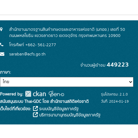
สำนักงานมาตรฐานสินค้าเกษตรและอาหารแห่งชาติ (มกอช.) เลขที่ 50
ถนนพหลโยธิน แขวงลาดยาว เขตจตุจักร กรุงเทพมหานคร 10900
โทรศัพท์ +662- 561-2277
saraban@acfs.go.th
449223
จำนวนผู้เข้าชม
ภาษา
Powered by:
รุ่นโปรแกรม: 2.1.0
สนับสนุนระบบ Thai-GDC โดย สำนักงานสถิติแห่งชาติ
วันที่: 2024-01-19
เว็บไซต์ที่เกี่ยวข้อง:
ระบบบัญชีข้อมูลภาครัฐ
บริการนามานุกรมบัญชีข้อมูลภาครัฐ