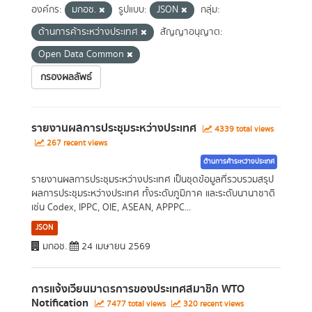
องค์กร:
มกอช.
รูปแบบ:
JSON
กลุ่ม:
ด้านการค้าระหว่างประเทศ
สัญญาอนุญาต:
Open Data Common
กรองผลลัพธ์
รายงานผลการประชุมระหว่างประเทศ
4339 total views
267 recent views
ด้านการค้าระหว่างประเทศ
รายงานผลการประชุมระหว่างประเทศ เป็นชุดข้อมูลที่รวบรวมสรุป
ผลการประชุมระหว่างประเทศ ทั้งระดับภูมิภาค และระดับนานาชาติ
เช่น Codex, IPPC, OIE, ASEAN, APPPC...
JSON
มกอช.
24 เมษายน 2569
การแจ้งเวียนมาตรการของประเทศสมาชิก WTO
Notification
7477 total views
320 recent views