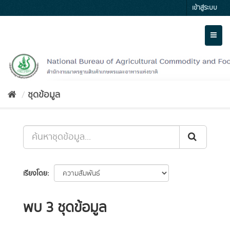
Skip
เข้าสู่ระบบ
to
content
Toggl
naviga
ชุดข้อมูล
เรียงโดย
พบ 3 ชุดข้อมูล