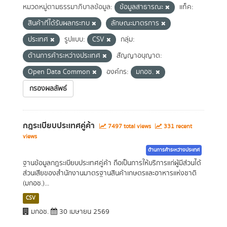
หมวดหมู่ตามธรรมาภิบาลข้อมูล:
ข้อมูลสาธารณะ
แท็ค:
สินค้าที่ได้รับผลกระทบ
ลักษณะมาตรการ
ประเทศ
รูปแบบ:
CSV
กลุ่ม:
ด้านการค้าระหว่างประเทศ
สัญญาอนุญาต:
Open Data Common
องค์กร:
มกอช.
กรองผลลัพธ์
กฎระเบียบประเทศคู่ค้า
7497 total views
331 recent
views
ด้านการค้าระหว่างประเทศ
ฐานข้อมูลกฎระเบียบประเทศคู่ค้า ถือเป็นการให้บริการแก่ผู้มีส่วนได้
ส่วนเสียของสำนักงานมาตรฐานสินค้าเกษตรและอาหารแห่งชาติ
(มกอช.)...
CSV
มกอช.
30 เมษายน 2569