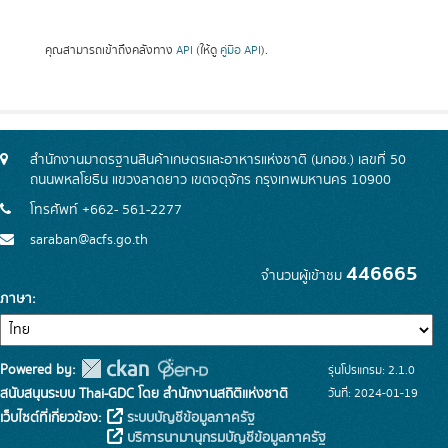
คุณสามารถเข้าถึงคลังทาง
API
(ให้ดู
คู่มือ API
).
สำนักงานมาตรฐานสินค้าเกษตรและอาหารแห่งชาติ (มกอช.) เลขที่ 50
ถนนพหลโยธิน แขวงลาดยาว เขตจตุจักร กรุงเทพมหานคร 10900
โทรศัพท์ +662- 561-2277
saraban@acfs.go.th
446665
จำนวนผู้เข้าชม
ภาษา
Powered by:
รุ่นโปรแกรม: 2.1.0
สนับสนุนระบบ Thai-GDC โดย สำนักงานสถิติแห่งชาติ
วันที่: 2024-01-19
เว็บไซต์ที่เกี่ยวข้อง:
ระบบบัญชีข้อมูลภาครัฐ
บริการนามานุกรมบัญชีข้อมูลภาครัฐ