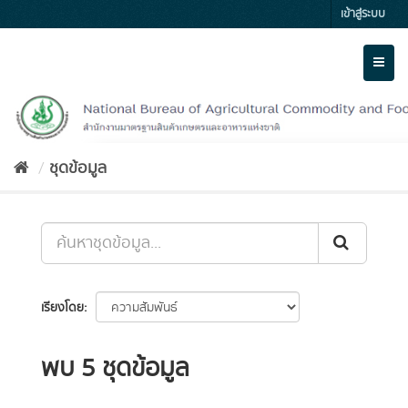
Skip
เข้าสู่ระบบ
to
content
Toggl
naviga
ชุดข้อมูล
เรียงโดย
พบ 5 ชุดข้อมูล