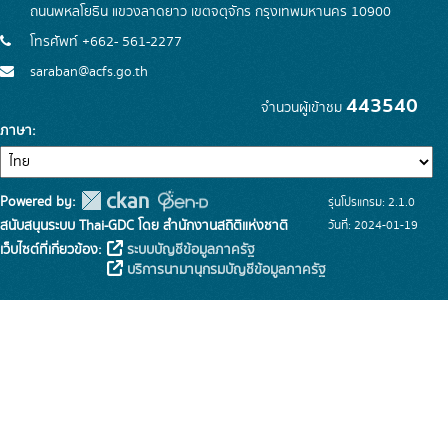
ถนนพหลโยธิน แขวงลาดยาว เขตจตุจักร กรุงเทพมหานคร 10900
โทรศัพท์ +662- 561-2277
saraban@acfs.go.th
443540
จำนวนผู้เข้าชม
ภาษา
Powered by:
รุ่นโปรแกรม: 2.1.0
สนับสนุนระบบ Thai-GDC โดย สำนักงานสถิติแห่งชาติ
วันที่: 2024-01-19
เว็บไซต์ที่เกี่ยวข้อง:
ระบบบัญชีข้อมูลภาครัฐ
บริการนามานุกรมบัญชีข้อมูลภาครัฐ