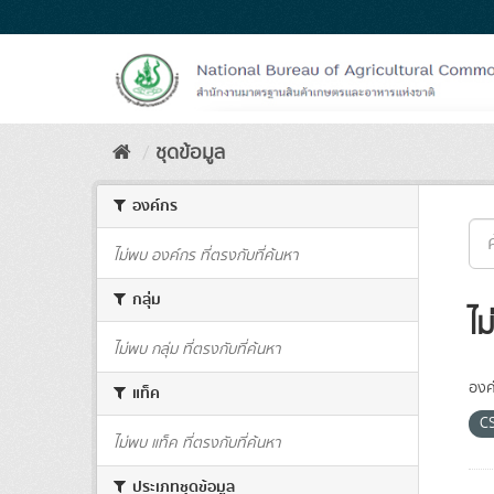
Skip
to
content
ชุดข้อมูล
องค์กร
ไม่พบ องค์กร ที่ตรงกับที่ค้นหา
กลุ่ม
ไม
ไม่พบ กลุ่ม ที่ตรงกับที่ค้นหา
องค
แท็ค
C
ไม่พบ แท็ค ที่ตรงกับที่ค้นหา
ประเภทชุดข้อมูล