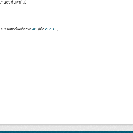
ณาลองค้นหาใหม่
ามารถเข้าถึงคลังทาง
API
(ให้ดู
คู่มือ API
).