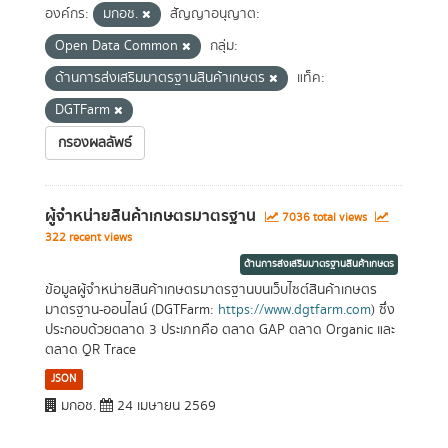
องค์กร:
มกอช.
สัญญาอนุญาต:
Open Data Common
กลุ่ม:
ด้านการส่งเสริมมาตรฐานสินค้าเกษตร
แท็ค:
DGTFarm
กรองผลลัพธ์
ผู้จำหน่ายสินค้าเกษตรมาตรฐาน
7036 total views
322 recent views
ด้านการส่งเสริมมาตรฐานสินค้าเกษตร
ข้อมูลผู้จำหน่ายสินค้าเกษตรมาตรฐานบนเว็บไซต์สินค้าเกษตร
มาตรฐาน-ออนไลน์ (DGTFarm:
https://www.dgtfarm.com
) ซึ่ง
ประกอบด้วยตลาด 3 ประเภทคือ ตลาด GAP ตลาด Organic และ
ตลาด QR Trace
JSON
มกอช.
24 เมษายน 2569